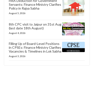
HRA Deduction for Government
Servants: Finance Ministry Clarifies
Policy in Rajya Sabha
August 5, 2026
8th CPC visit to Jaipur on 31st Aug
(last date 18th August)
August 4, 2026
Filling Up of Board-Level Positions
in CPSEs: Finance Ministry Clarifies
Vacancies & Timelines in Lok Sabha
August 3, 2026