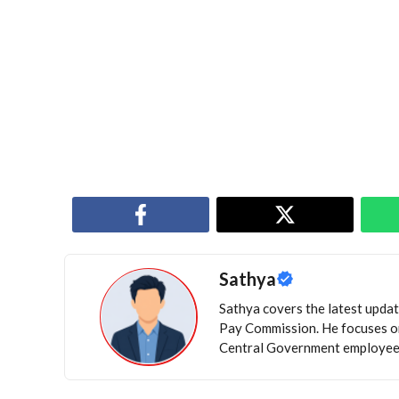
Sathya
Sathya covers the latest update
Pay Commission. He focuses on
Central Government employees