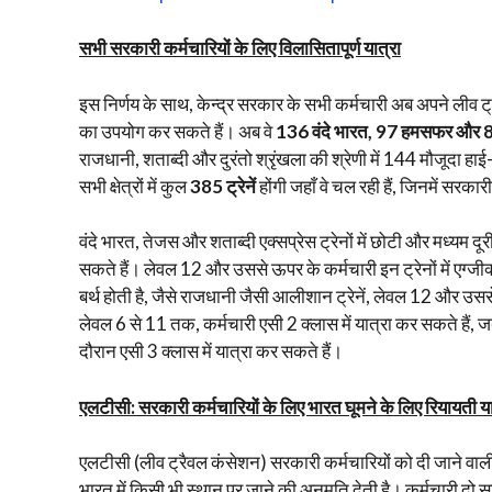
सभी सरकारी कर्मचारियों के लिए विलासितापूर्ण यात्रा
इस निर्णय के साथ, केन्द्र सरकार के सभी कर्मचारी अब अपने लीव 
का उपयोग कर सकते हैं। अब वे
136
वंदे भारत
, 97
हमसफर और
राजधानी, शताब्दी और दुरंतो श्रृंखला की श्रेणी में 144 मौजूदा हाई-ए
सभी क्षेत्रों में कुल
385
ट्रेनें
होंगी जहाँ वे चल रही हैं, जिनमें सरका
वंदे भारत, तेजस और शताब्दी एक्सप्रेस ट्रेनों में छोटी और मध्यम द
सकते हैं। लेवल 12 और उससे ऊपर के कर्मचारी इन ट्रेनों में एग्जीक्य
बर्थ होती है, जैसे राजधानी जैसी आलीशान ट्रेनें, लेवल 12 और उससे
लेवल 6 से 11 तक, कर्मचारी एसी 2 क्लास में यात्रा कर सकते हैं
दौरान एसी 3 क्लास में यात्रा कर सकते हैं।
एलटीसी: सरकारी कर्मचारियों के लिए भारत घूमने के लिए रियायती या
एलटीसी (लीव ट्रैवल कंसेशन) सरकारी कर्मचारियों को दी जाने वाली र
भारत में किसी भी स्थान पर जाने की अनुमति देती है। कर्मचारी दो स